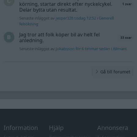
körning, startar direkt efter nyckelcykel.
1 svar
Delar bytta utan resultat.
Senaste inlägget av
Jesper328 tisdag 12:52
i
Generell
felsökning
Jag tror att folk köper bil av helt fel
33 svar
anledning.
Senaste inlägget av
Jokabsson för 6 timmar sedan
i
Allmänt
Gå till forumet
Information
Hjälp
Annonsera