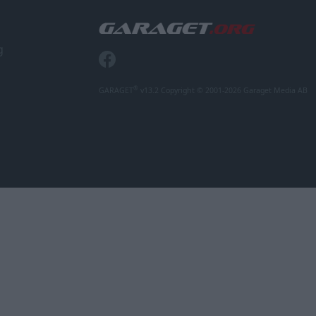
g
®
GARAGET
v13.2 Copyright © 2001-2026 Garaget Media AB