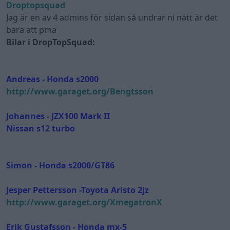
Droptopsquad
Jag är en av 4 admins för sidan så undrar ni nått är det
bara att pma
Bilar i DropTopSquad:
Andreas - Honda s2000
http://www.garaget.org/Bengtsson
Johannes - JZX100 Mark II
Nissan s12 turbo
Simon - Honda s2000/GT86
Jesper Pettersson -Toyota Aristo 2jz
http://www.garaget.org/XmegatronX
Erik Gustafsson - Honda mx-5