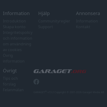
Övrigt
Tips och
förslag
Felanmälan
®
GARAGET
v13.2 Copyright © 2001-2026 Garaget Media AB