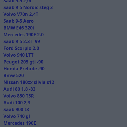
Saab 9-5 2,0t
Saab 9-5 Nordic steg 3
Volvo V70n 2,4T
Saab 9-5 Aero
BMW E46 320i
Mercedes 190E 2.0
Saab 9-5 2.3T -99
Ford Scorpio 2.0
Volvo 940 LTT
Peugot 205 gti -90
Honda Prelude -90
Bmw 520
Nissan 180zx silvia s12
Audi 80 1,8 -83
Volvo 850 T5R
Audi 100 2,3
Saab 900 t8
Volvo 740 gl
Mercedes 190E