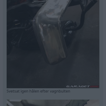
Svetsat igen hålen efter vagnbulten