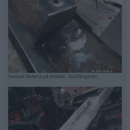
Svetsat fästena på insidan. Stötfångaren