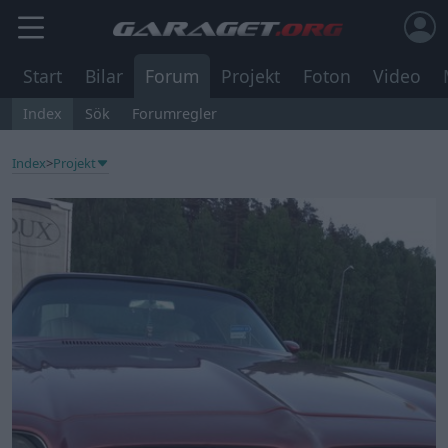
Start
Bilar
Forum
Projekt
Foton
Video
Index
Sök
Forumregler
Index
>
Projekt