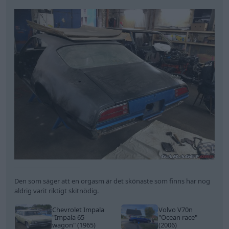
Den som säger att en orgasm är det skönaste som finns har nog
aldrig varit riktigt skitnödig.
Chevrolet Impala
Volvo V70n
"Impala 65
"Ocean race"
wagon"
(1965)
(2006)