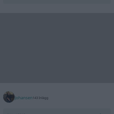
Johansen
143 Inlägg