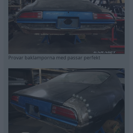
Provar baklamporna med passar perfekt