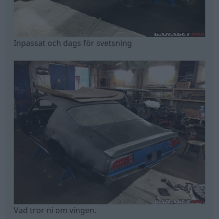
Inpassat och dags för svetsning
Vad tror ni om vingen.