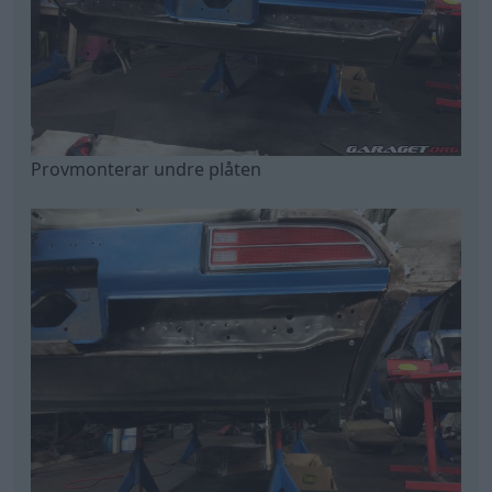
Provmonterar undre plåten