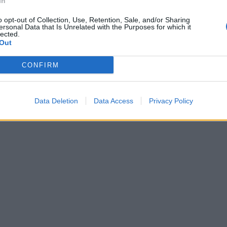
In
o opt-out of Collection, Use, Retention, Sale, and/or Sharing
ersonal Data that Is Unrelated with the Purposes for which it
lected.
Out
CONFIRM
Data Deletion
Data Access
Privacy Policy