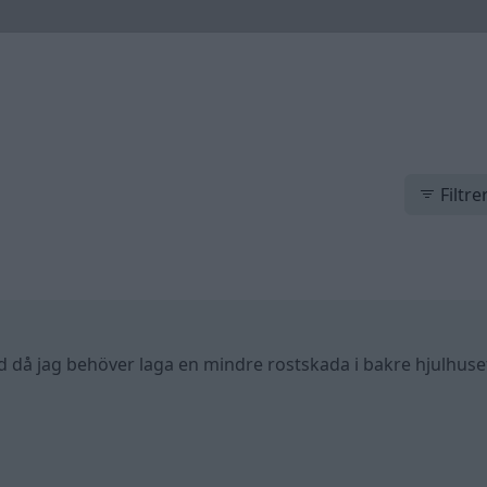
Filtre
 då jag behöver laga en mindre rostskada i bakre hjulhuse