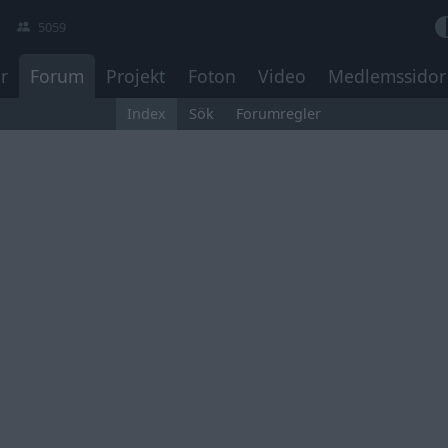
5059
r
Forum
Projekt
Foton
Video
Medlemssidor
Index
Sök
Forumregler