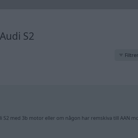
Audi S2
Filtre
Audi S2 med 3b motor eller om någon har remskiva till AAN m