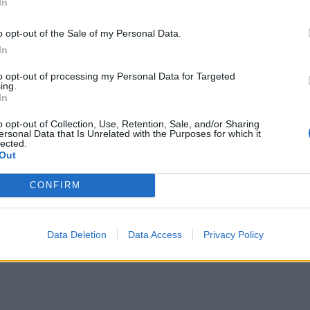
In
o opt-out of the Sale of my Personal Data.
In
to opt-out of processing my Personal Data for Targeted
ing.
In
o opt-out of Collection, Use, Retention, Sale, and/or Sharing
ersonal Data that Is Unrelated with the Purposes for which it
lected.
Out
CONFIRM
Data Deletion
Data Access
Privacy Policy