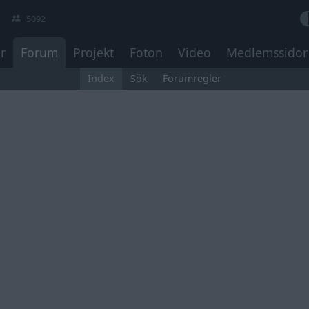
5092
r
Forum
Projekt
Foton
Video
Medlemssidor
Index
Sök
Forumregler