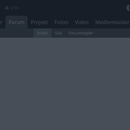
8701
r
Forum
Projekt
Foton
Video
Medlemssidor
Index
Sök
Forumregler