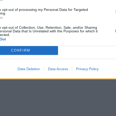
to opt-out of processing my Personal Data for Targeted
ing.
In
o opt-out of Collection, Use, Retention, Sale, and/or Sharing
ersonal Data that Is Unrelated with the Purposes for which it
lected.
Out
CONFIRM
Data Deletion
Data Access
Privacy Policy