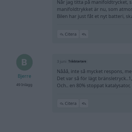
Når jag titta på manifoldtrycket,
manifoldtrykket är nu, som atmo
Bilen har just fåt et nyt batteri, s
Citera
3 juni
Trådstartare
Nååå, inte så mycket respons, m
Bjerre
Det var så för lägt bränsletryck..1,
49 Inlägg
Och.. en 80% stoppat katalysator
Citera