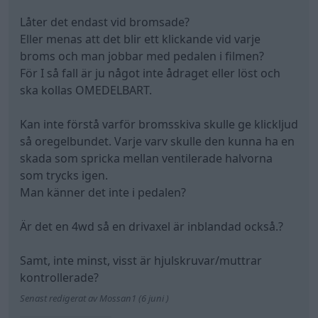
Låter det endast vid bromsade?
Eller menas att det blir ett klickande vid varje
broms och man jobbar med pedalen i filmen?
För I så fall är ju något inte ådraget eller löst och
ska kollas OMEDELBART.
Kan inte förstå varför bromsskiva skulle ge klickljud
så oregelbundet. Varje varv skulle den kunna ha en
skada som spricka mellan ventilerade halvorna
som trycks igen.
Man känner det inte i pedalen?
Är det en 4wd så en drivaxel är inblandad också.?
Samt, inte minst, visst är hjulskruvar/muttrar
kontrollerade?
Senast redigerat av Mossan1 (6 juni )