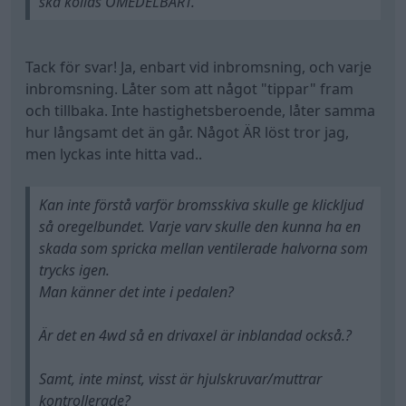
ska kollas OMEDELBART.
Tack för svar! Ja, enbart vid inbromsning, och varje
inbromsning. Låter som att något "tippar" fram
och tillbaka. Inte hastighetsberoende, låter samma
hur långsamt det än går. Något ÄR löst tror jag,
men lyckas inte hitta vad..
Kan inte förstå varför bromsskiva skulle ge klickljud
så oregelbundet. Varje varv skulle den kunna ha en
skada som spricka mellan ventilerade halvorna som
trycks igen.
Man känner det inte i pedalen?
Är det en 4wd så en drivaxel är inblandad också.?
Samt, inte minst, visst är hjulskruvar/muttrar
kontrollerade?