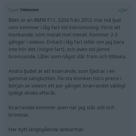
5 juni
#1
Trådstartare
Bilen är en BMW F11, 520d från 2012. Har två ljud
som kommer i låg fart vid inbromsning. Först ett
klonkande, som metall mot metall. Kommer 2-3
gånger i videon. Enbart i låg fart (eller om jag bara
inte hör det i högre fart), och även vid jämnt
bromsande. Låter som något slår fram och tillbaka.
Andra ljudet är ett knarrande, som fjädrar i en
gammal sängbotten. Första klonken hörs precis i
början av videon ett par gånger, knarrandet väldigt
tydligt direkt efteråt.
Knarrandet kommer även när jag står still och
bromsar.
Har bytt längsgående länkarmar.