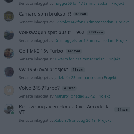
Senaste inlägget av
hugger69 för 17 timmar sedan
i
Projekt
Camaro som bruksbil?!
57 svar
Senaste inlägget av
Ev_volvo142 för 18 timmar sedan
i
Projekt
Volkswagen split bus t1 1962
2559 svar
Senaste inlägget av
Dr_snuggels för 19 timmar sedan
i
Projekt
Golf Mk2 16v Turbo
137 svar
Senaste inlägget av
16vt4m för 20 timmar sedan
i
Projekt
Vw 1956 oval prosjekt
11 svar
Senaste inlägget av
jarleb för 23 timmar sedan
i
Projekt
Volvo 245 ?Turbo?
40 svar
Senaste inlägget av
Marurb1 onsdag 23:42
i
Projekt
Renovering av en Honda Civic Aerodeck
181 svar
VTi
Senaste inlägget av
Xebers76 onsdag 20:48
i
Projekt