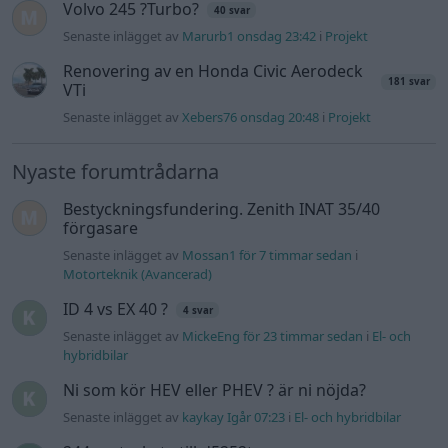
Volvo 245 ?Turbo?
40 svar
Senaste inlägget av
Marurb1 onsdag 23:42
i
Projekt
Renovering av en Honda Civic Aerodeck
181 svar
VTi
Senaste inlägget av
Xebers76 onsdag 20:48
i
Projekt
Nyaste forumtrådarna
Bestyckningsfundering. Zenith INAT 35/40
förgasare
Senaste inlägget av
Mossan1 för 7 timmar sedan
i
Motorteknik (Avancerad)
ID 4 vs EX 40 ?
4 svar
Senaste inlägget av
MickeEng för 23 timmar sedan
i
El- och
hybridbilar
Ni som kör HEV eller PHEV ? är ni nöjda?
Senaste inlägget av
kaykay Igår 07:23
i
El- och hybridbilar