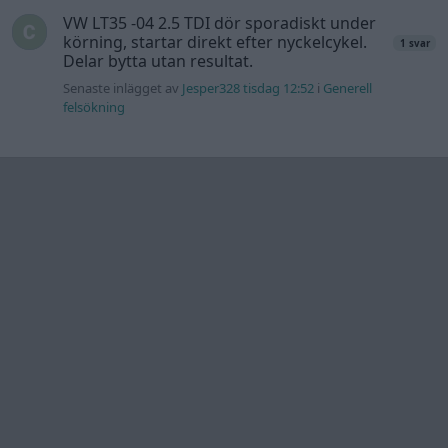
VW LT35 -04 2.5 TDI dör sporadiskt under
körning, startar direkt efter nyckelcykel.
1 svar
Delar bytta utan resultat.
Senaste inlägget av
Jesper328 tisdag 12:52
i
Generell
felsökning