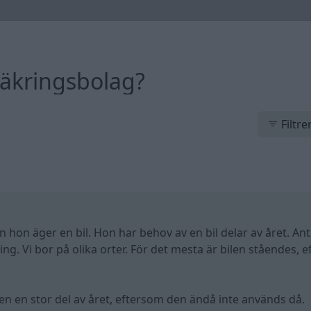
rsäkringsbolag?
Filtre
 hon äger en bil. Hon har behov av en bil delar av året. An
ting. Vi bor på olika orter. För det mesta är bilen ståendes, 
len en stor del av året, eftersom den ändå inte används då.