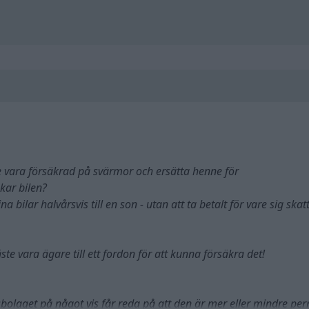
de vara försäkrad på svärmor och ersätta henne för
kar bilen?
 bilar halvårsvis till en son - utan att ta betalt för vare sig skatt
e vara ägare till ett fordon för att kunna försäkra det!
sbolaget på något vis får reda på att den är mer eller mindre p