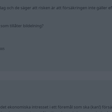
lag och de säger att risken är att försäkringen inte gäller 
som tillåter bildelning?
2005
det ekonomiska intresset i ett föremål som ska (kan!) försä