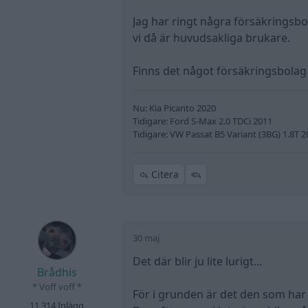
Jag har ringt några försäkringsbo
vi då är huvudsakliga brukare.
Finns det något försäkringsbolag 
Nu: Kia Picanto 2020
Tidigare: Ford S-Max 2.0 TDCi 2011
Tidigare: VW Passat B5 Variant (3BG) 1.8T 
Citera
30 maj
Det där blir ju lite lurigt...
Brådhis
* Voff voff *
För i grunden är det den som har 
11 314 Inlägg