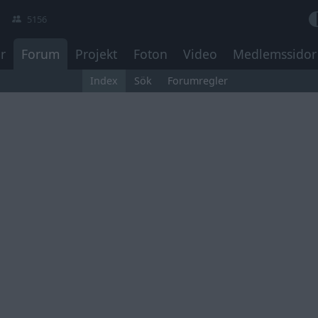
5156
r
Forum
Projekt
Foton
Video
Medlemssidor
Index
Sök
Forumregler