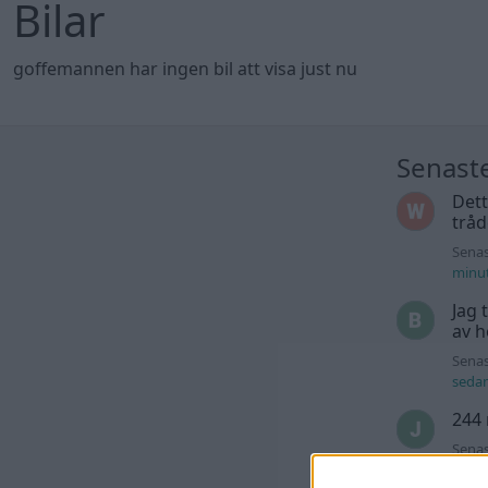
Bilar
goffemannen har ingen bil att visa just nu
Senast
Dett
trå
Senas
minu
Jag 
av h
Senas
seda
244 
Senas
timm