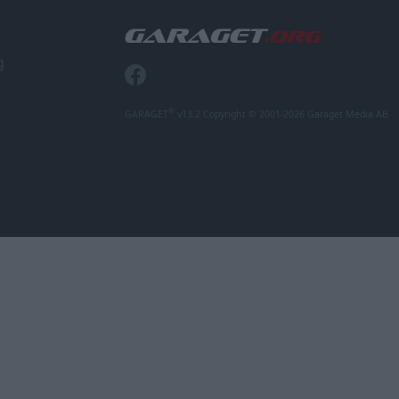
g
®
GARAGET
v13.2 Copyright © 2001-2026 Garaget Media AB