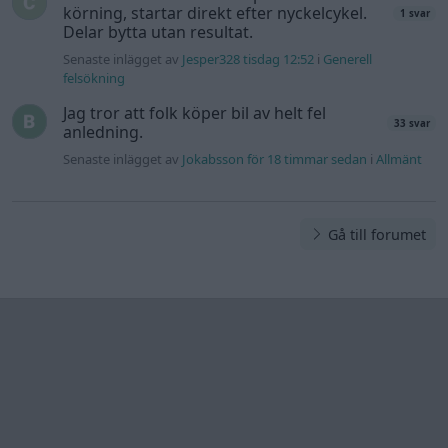
körning, startar direkt efter nyckelcykel.
1 svar
Delar bytta utan resultat.
Senaste inlägget av
Jesper328 tisdag 12:52
i
Generell
felsökning
Jag tror att folk köper bil av helt fel
33 svar
anledning.
Senaste inlägget av
Jokabsson för 18 timmar sedan
i
Allmänt
Gå till forumet