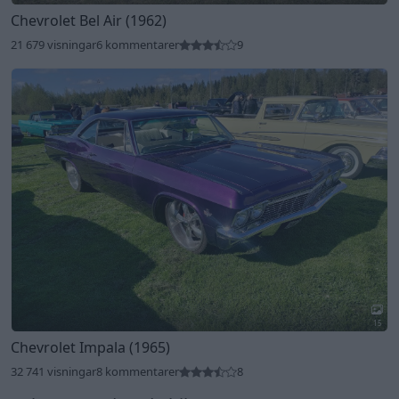
Chevrolet Bel Air (1962)
21 679 visningar
6 kommentarer
9
15
Chevrolet Impala (1965)
32 741 visningar
8 kommentarer
8