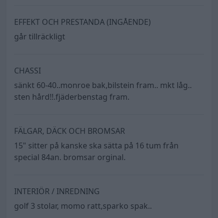
EFFEKT OCH PRESTANDA (INGÅENDE)
går tillräckligt
CHASSI
sänkt 60-40..monroe bak,bilstein fram.. mkt låg..
sten hård!!.fjäderbenstag fram.
FÄLGAR, DÄCK OCH BROMSAR
15" sitter på kanske ska sätta på 16 tum från
special 84an. bromsar orginal.
INTERIÖR / INREDNING
golf 3 stolar, momo ratt,sparko spak..