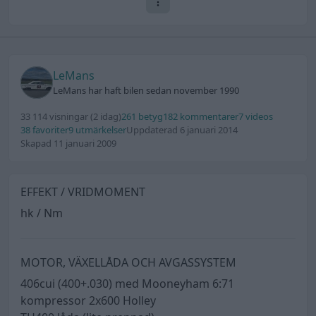
LeMans
LeMans har haft bilen sedan november 1990
33 114 visningar
(2 idag)
261 betyg
182 kommentarer
7 videos
38 favoriter
9 utmärkelser
Uppdaterad 6 januari 2014
Skapad 11 januari 2009
EFFEKT / VRIDMOMENT
hk / Nm
MOTOR, VÄXELLÅDA OCH AVGASSYSTEM
406cui (400+.030) med Mooneyham 6:71
kompressor 2x600 Holley