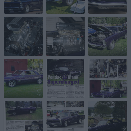
4
3
18
107