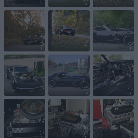
5
8
32
3
1
3
12
28
4
5
11
2