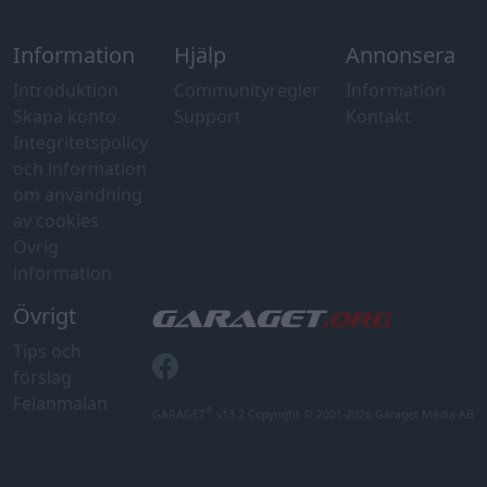
Information
Hjälp
Annonsera
Introduktion
Communityregler
Information
Skapa konto
Support
Kontakt
Integritetspolicy
och information
om användning
av cookies
Övrig
information
Övrigt
Tips och
förslag
Felanmälan
®
GARAGET
v13.2 Copyright © 2001-2026 Garaget Media AB