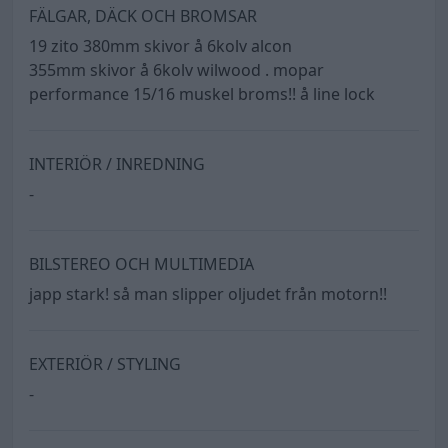
FÄLGAR, DÄCK OCH BROMSAR
19 zito 380mm skivor å 6kolv alcon
355mm skivor å 6kolv wilwood . mopar
performance 15/16 muskel broms!! å line lock
INTERIÖR / INREDNING
-
BILSTEREO OCH MULTIMEDIA
japp stark! så man slipper oljudet från motorn!!
EXTERIÖR / STYLING
-