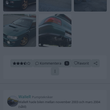
Kommentera
Favorit
1
WalleR
Pumptekniker
WalleR hade bilen mellan november 2003 och mars 2004
(såld)