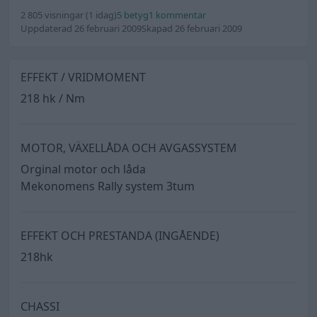
2 805 visningar
(1 idag)
5 betyg
1 kommentar
Uppdaterad 26 februari 2009
Skapad 26 februari 2009
EFFEKT / VRIDMOMENT
218 hk / Nm
MOTOR, VÄXELLÅDA OCH AVGASSYSTEM
Orginal motor och låda
Mekonomens Rally system 3tum
EFFEKT OCH PRESTANDA (INGÅENDE)
218hk
CHASSI