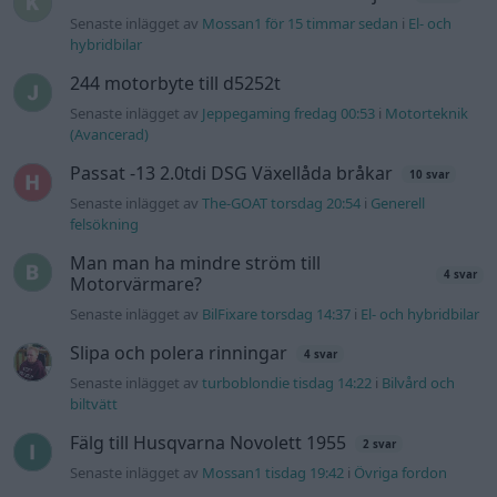
Senaste inlägget av
BilFixare torsdag 14:37
i
El- och hybridbilar
Slipa och polera rinningar
4 svar
Senaste inlägget av
turboblondie tisdag 14:22
i
Bilvård och
biltvätt
Fälg till Husqvarna Novolett 1955
2 svar
Senaste inlägget av
Mossan1 tisdag 19:42
i
Övriga fordon
Gå till forumet