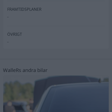
FRAMTIDSPLANER
-
ÖVRIGT
-
WalleRs andra bilar