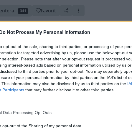
ntera
Favorit
341
Do Not Process My Personal Information
to opt-out of the sale, sharing to third parties, or processing of your per
ärkelser
Uppdaterad 31 augusti 2010
Skapad 13 juni 2009
formation for targeted advertising by us, please use the below opt-out s
r selection. Please note that after your opt-out request is processed y
eing interest-based ads based on personal information utilized by us or
disclosed to third parties prior to your opt-out. You may separately opt-
losure of your personal information by third parties on the IAB’s list of
. This information may also be disclosed by us to third parties on the
IA
Participants
that may further disclose it to other third parties.
l Data Processing Opt Outs
o opt-out of the Sharing of my personal data.