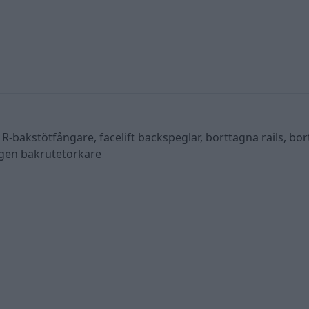
R-bakstötfångare, facelift backspeglar, borttagna rails, bor
agen bakrutetorkare