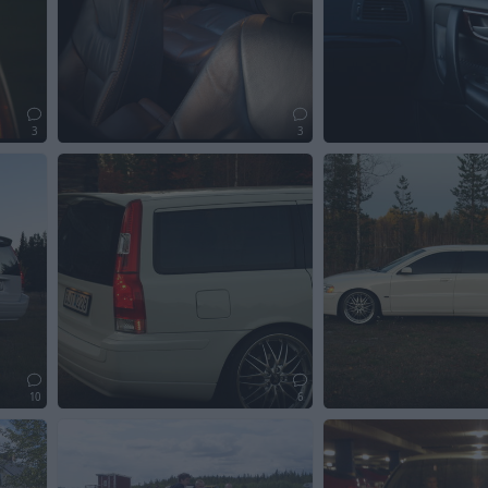
3
3
10
6