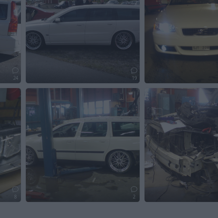
24
19
8
2