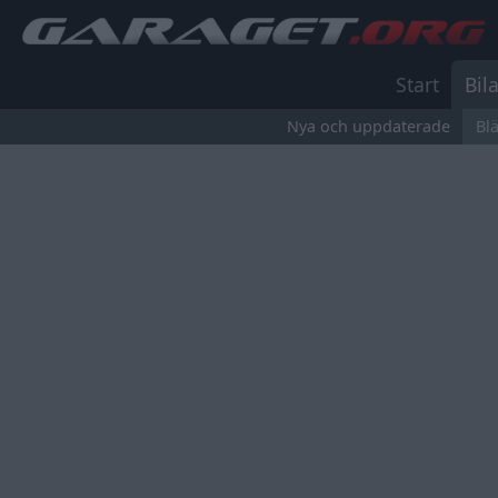
Start
Bila
Nya och uppdaterade
Bl