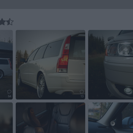
64
13