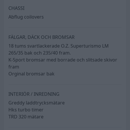
CHASSI
Abflug coilovers
FÄLGAR, DÄCK OCH BROMSAR
18 tums svartlackerade O.Z. Superturismo LM
265/35 bak och 235/40 fram.
K-Sport bromsar med borrade och slitsade skivor
fram
Orginal bromsar bak
INTERIÖR / INREDNING
Greddy laddtrycksmätare
Hks turbo timer
TRD 320 mätare