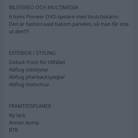
BILSTEREO OCH MULTIMEDIA
6 tums Pioneer DVD-spelare med toutchskärm.
Den är fastskruvad bakom panelen, så man får inte
ut den!!!!
EXTERIÖR / STYLING
Doluck front för tillfället
Abflug sidokjolar
Abflug ytterbackspeglar
Abflug motorhuv
FRAMTIDSPLANER
Ny lack
Annan dump
BTR