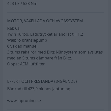
423 hk / 538 Nm
MOTOR, VÄXELLÅDA OCH AVGASSYSTEM
Rak 6a
Twin Turbo, Laddtrycket är ändrat till 1,2
Walbro bränslepump
6 växlad manuell
3 tums raka rör med Blitz Nür system som avslutas
med en 5 tums dämpare från Blitz.
Öppet AEM luftfilter
EFFEKT OCH PRESTANDA (INGÅENDE)
Bänkad till 423,9 hk hos Japtuning
www.japtuning.se