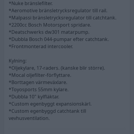
*Nuke bränslefilter.
*Aeromotive bränsletrycksregulator till rail.
*Malpassi bränsletrycksregulator till catchtank.
*2200cc Bosch Motorsport spridare.
*Deatschwerks dw301 matarpump.
*Dubbla Bosch 044-pumpar efter catchtank.
*Frontmonterad intercooler.
Kylning:
*Oljekylare, 17-raders. (kanske blir större).
*Mocal oljefilter-förflyttare.
*Borttagen värmeväxlare.
*Toyosports 55mm kylare.
*Dubbla 10" kylfläktar.
*Custom egenbyggt expansionskärl.
*Custom egenbyggd catchtank till
vevhusventilation.