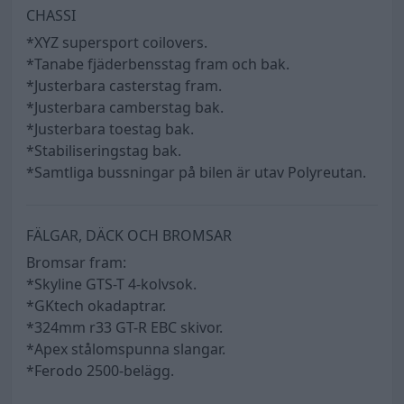
CHASSI
*XYZ supersport coilovers.
*Tanabe fjäderbensstag fram och bak.
*Justerbara casterstag fram.
*Justerbara camberstag bak.
*Justerbara toestag bak.
*Stabiliseringstag bak.
*Samtliga bussningar på bilen är utav Polyreutan.
FÄLGAR, DÄCK OCH BROMSAR
Bromsar fram:
*Skyline GTS-T 4-kolvsok.
*GKtech okadaptrar.
*324mm r33 GT-R EBC skivor.
*Apex stålomspunna slangar.
*Ferodo 2500-belägg.