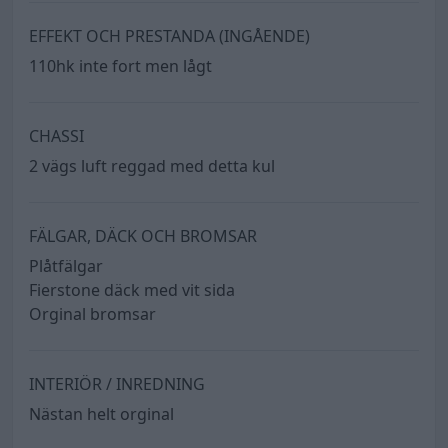
EFFEKT OCH PRESTANDA (INGÅENDE)
110hk inte fort men lågt
CHASSI
2 vägs luft reggad med detta kul
FÄLGAR, DÄCK OCH BROMSAR
Plåtfälgar
Fierstone däck med vit sida
Orginal bromsar
INTERIÖR / INREDNING
Nästan helt orginal