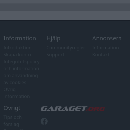
Information
Hjälp
Annonsera
Introduktion
Communityregler
Information
Skapa konto
Support
Kontakt
Integritetspolicy
och information
om användning
av cookies
Övrig
information
Övrigt
Tips och
förslag