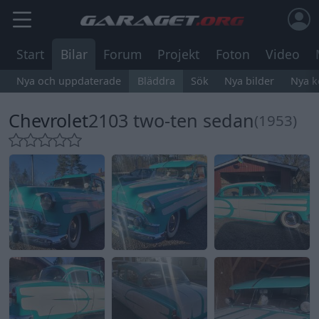
Start
Bilar
Forum
Projekt
Foton
Video
Nya och uppdaterade
Bläddra
Sök
Nya bilder
Nya 
Chevrolet
2103 two-ten sedan
(1953)