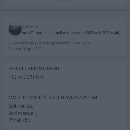
nicke71
nicke71 hade bilen mellan november 2023 och 2024 (såld)
2 764 visningar
(2 idag)
Uppdaterad 17 maj 2024
Skapad 14 april 2024
EFFEKT / VRIDMOMENT
110 hk / 271 Nm
MOTOR, VÄXELLÅDA OCH AVGASSYSTEM
3,9L rak 6a.
3vxl manuell.
2" rak rör.