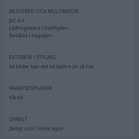
BILSTEREO OCH MULTIMEDIA
JVC b-t
Lådhögtalare I hatthyllan
Baslåda I bagagen
EXTERIÖR / STYLING
Se bilder kan det bli bättre än så här
FRAMTIDSPLANER
Vårda
ÖVRIGT
Jävligt cool I mina ögon