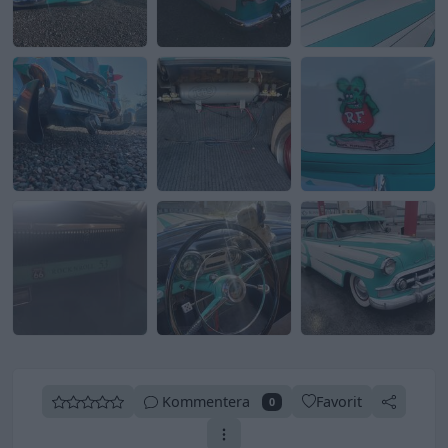
Kommentera
Favorit
0