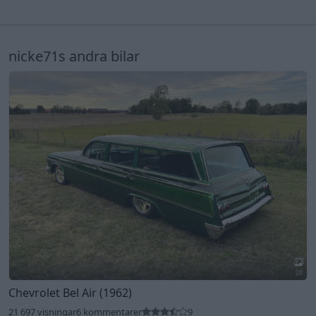
nicke71s andra bilar
20
Chevrolet Bel Air (1962)
21 697 visningar
6 kommentarer
9