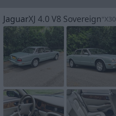
Jaguar
XJ 4.0 V8 Sovereign
"X30