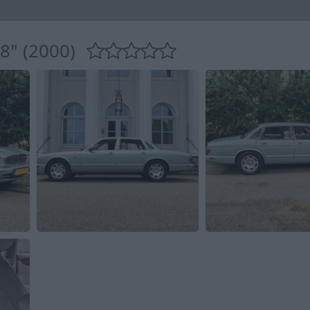
8" (2000)