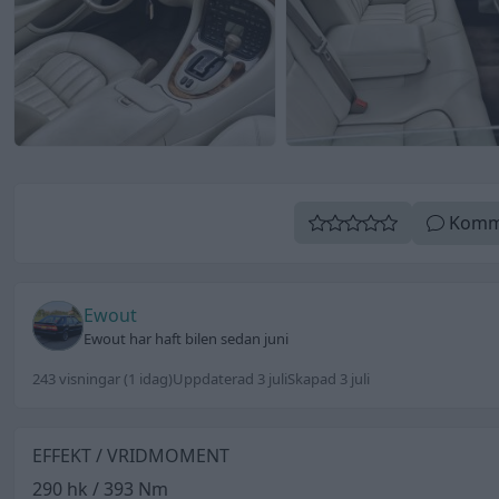
Komm
Ewout
Ewout har haft bilen sedan juni
243 visningar
(1 idag)
Uppdaterad 3 juli
Skapad 3 juli
EFFEKT / VRIDMOMENT
290 hk / 393 Nm