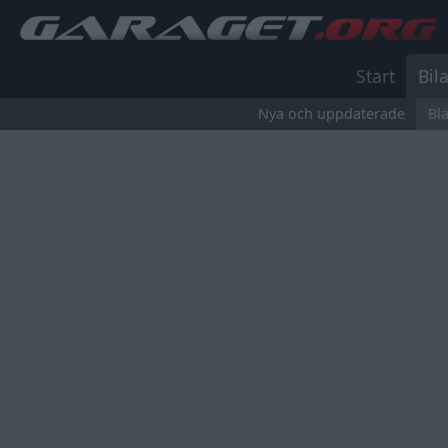
Start
Bila
Nya och uppdaterade
Bl