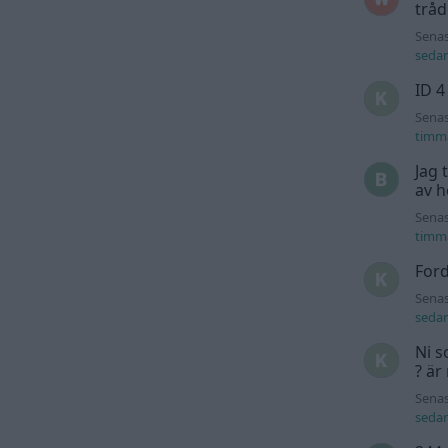
trå
Senas
seda
ID 4
Senas
timm
Jag 
av h
Senas
timm
For
Senas
seda
Ni s
? är
Senas
seda