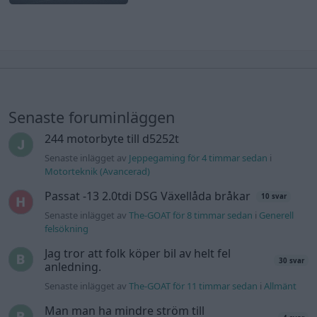
Senaste foruminläggen
244 motorbyte till d5252t
Senaste inlägget av
Jeppegaming för 4 timmar sedan
i
Motorteknik (Avancerad)
Passat -13 2.0tdi DSG Växellåda bråkar
10 svar
Senaste inlägget av
The-GOAT för 8 timmar sedan
i
Generell
felsökning
Jag tror att folk köper bil av helt fel
30 svar
anledning.
Senaste inlägget av
The-GOAT för 11 timmar sedan
i
Allmänt
Man man ha mindre ström till