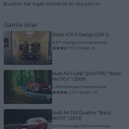
Braather har ingen aktuell bil att visa just nu
Gamla bilar
Volvo V70 R Design (2011)
4 911 visningar
29 kommentarer
9
10 sept. 16
8
Audi A3 S-LINE QUATTRO
"Black
MoTif Jr"
(2009)
5 268 visningar
25 kommentarer
13
10 sept. 16
9
Audi A4 TDI Quattro
"Black
MoTif"
(2010)
23 616 visningar
398 kommentarer