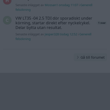
Senaste inlägget av
Mossan1 onsdag 11:07
i
Generell
felsökning
VW LT35 -04 2.5 TDI dör sporadiskt under
körning, startar direkt efter nyckelcykel.
1 svar
Delar bytta utan resultat.
Senaste inlägget av
Jesper328 tisdag 12:52
i
Generell
felsökning
Gå till forumet