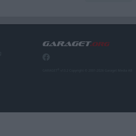
g
®
GARAGET
v13.2 Copyright © 2001-2026 Garaget Media AB