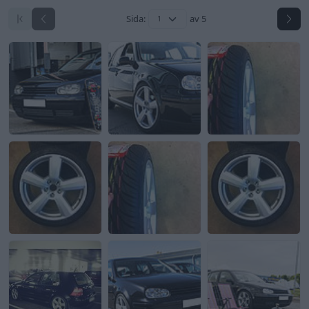
Sida:
av 5