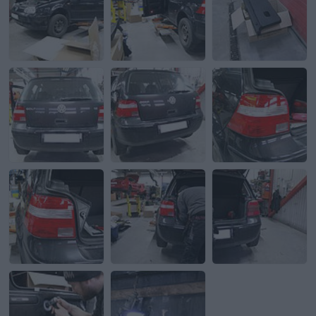
Sida:
av 5