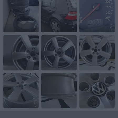
7
16
8
2