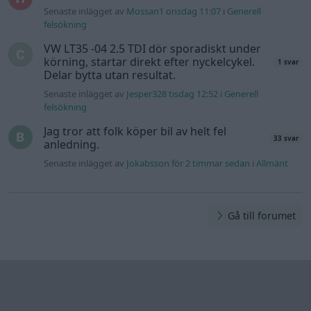
Senaste inlägget av
Mossan1 onsdag 11:07
i
Generell
felsökning
VW LT35 -04 2.5 TDI dör sporadiskt under
körning, startar direkt efter nyckelcykel.
1 svar
Delar bytta utan resultat.
Senaste inlägget av
Jesper328 tisdag 12:52
i
Generell
felsökning
Jag tror att folk köper bil av helt fel
33 svar
anledning.
Senaste inlägget av
Jokabsson för 2 timmar sedan
i
Allmänt
Gå till forumet