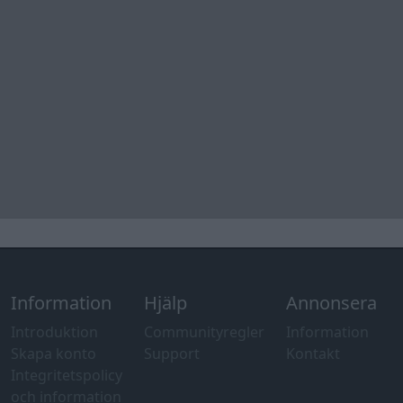
Information
Hjälp
Annonsera
Introduktion
Communityregler
Information
Skapa konto
Support
Kontakt
Integritetspolicy
och information