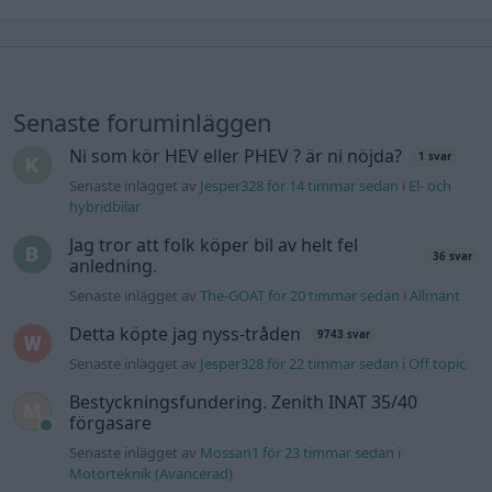
Senaste foruminläggen
Ni som kör HEV eller PHEV ? är ni nöjda?
1 svar
Senaste inlägget av
Jesper328 för 14 timmar sedan
i
El- och
hybridbilar
Jag tror att folk köper bil av helt fel
36 svar
anledning.
Senaste inlägget av
The-GOAT för 20 timmar sedan
i
Allmänt
Detta köpte jag nyss-tråden
9743 svar
Senaste inlägget av
Jesper328 för 22 timmar sedan
i
Off topic
Bestyckningsfundering. Zenith INAT 35/40
förgasare
Senaste inlägget av
Mossan1 för 23 timmar sedan
i
Motorteknik (Avancerad)