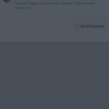
Senaste inlägget av
Jbreitholtz måndag 11:09
i
Generell
felsökning
Gå till forumet