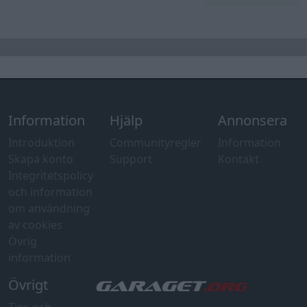
Information
Hjälp
Annonsera
Introduktion
Communityregler
Information
Skapa konto
Support
Kontakt
Integritetspolicy
och information
om användning
av cookies
Övrig
information
Övrigt
Tips och