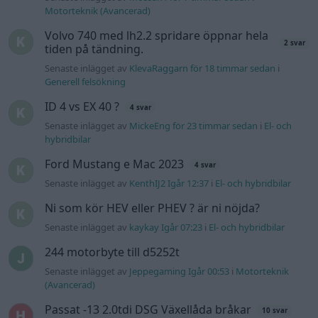
Motorteknik (Avancerad)
Volvo 740 med lh2.2 spridare öppnar hela
2 svar
tiden på tändning.
Senaste inlägget av
KlevaRaggarn för 18 timmar sedan
i
Generell felsökning
ID 4 vs EX 40 ?
4 svar
Senaste inlägget av
MickeEng för 23 timmar sedan
i
El- och
hybridbilar
Ford Mustang e Mac 2023
4 svar
Senaste inlägget av
KenthIJ2 Igår 12:37
i
El- och hybridbilar
Ni som kör HEV eller PHEV ? är ni nöjda?
Senaste inlägget av
kaykay Igår 07:23
i
El- och hybridbilar
244 motorbyte till d5252t
Senaste inlägget av
Jeppegaming Igår 00:53
i
Motorteknik
(Avancerad)
Passat -13 2.0tdi DSG Växellåda bråkar
10 svar