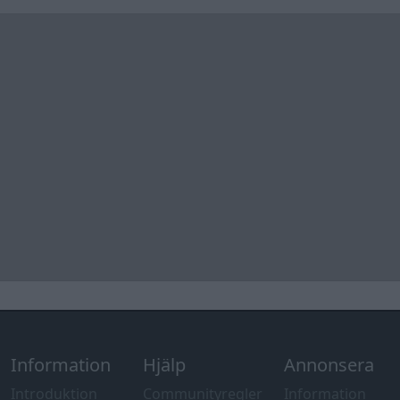
Information
Hjälp
Annonsera
Introduktion
Communityregler
Information