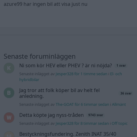
azure99 har ingen bil att visa just nu
Senaste foruminläggen
Ni som kör HEV eller PHEV ? är ni nöjda?
1 svar
Senaste inlägget av
Jesper328 för 1 timme sedan
i
El- och
hybridbilar
Jag tror att folk köper bil av helt fel
36 svar
anledning.
Senaste inlägget av
The-GOAT för 6 timmar sedan
i
Allmänt
Detta köpte jag nyss-tråden
9743 svar
Senaste inlägget av
Jesper328 för 8 timmar sedan
i
Off topic
Bestyckningsfundering. Zenith INAT 35/40