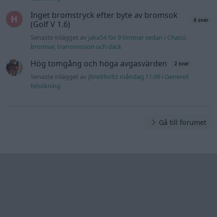
Inget bromstryck efter byte av bromsok
6 svar
(Golf V 1.6)
Senaste inlägget av
jaka54 för 9 timmar sedan
i
Chassi,
bromsar, transmission och däck
Hög tomgång och höga avgasvärden
2 svar
Senaste inlägget av
Jbreitholtz måndag 11:09
i
Generell
felsökning
Gå till forumet