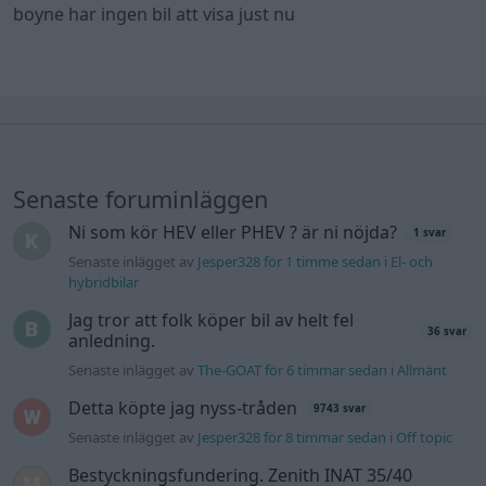
boyne har ingen bil att visa just nu
Senaste foruminläggen
Ni som kör HEV eller PHEV ? är ni nöjda?
1 svar
Senaste inlägget av
Jesper328 för 1 timme sedan
i
El- och
hybridbilar
Jag tror att folk köper bil av helt fel
36 svar
anledning.
Senaste inlägget av
The-GOAT för 6 timmar sedan
i
Allmänt
Detta köpte jag nyss-tråden
9743 svar
Senaste inlägget av
Jesper328 för 8 timmar sedan
i
Off topic
Bestyckningsfundering. Zenith INAT 35/40