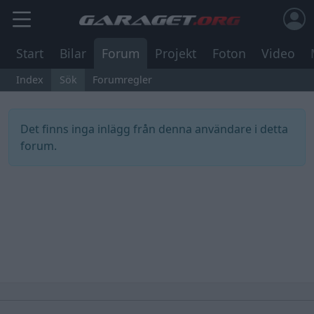
Start
Bilar
Forum
Projekt
Foton
Video
Index
Sök
Forumregler
Det finns inga inlägg från denna användare i detta
forum.