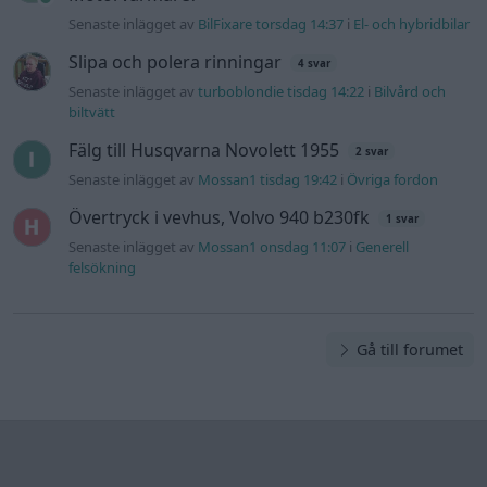
Senaste inlägget av
BilFixare torsdag 14:37
i
El- och hybridbilar
Slipa och polera rinningar
4 svar
Senaste inlägget av
turboblondie tisdag 14:22
i
Bilvård och
biltvätt
Fälg till Husqvarna Novolett 1955
2 svar
Senaste inlägget av
Mossan1 tisdag 19:42
i
Övriga fordon
Övertryck i vevhus, Volvo 940 b230fk
1 svar
Senaste inlägget av
Mossan1 onsdag 11:07
i
Generell
felsökning
Gå till forumet