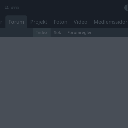
4990
r
Forum
Projekt
Foton
Video
Medlemssidor
Index
Sök
Forumregler