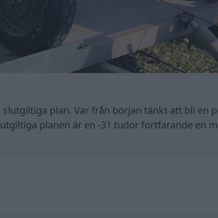
 slutgiltiga plan. Var från början tänkt att bli en 
tgiltiga planen är en -31 tudor fortfarande en 