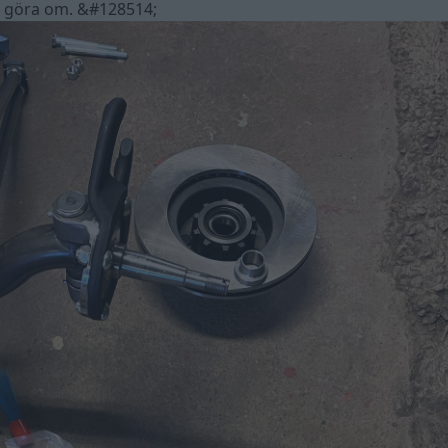
ch göra om. &#128514;