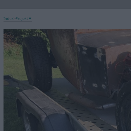
Index
>
Projekt