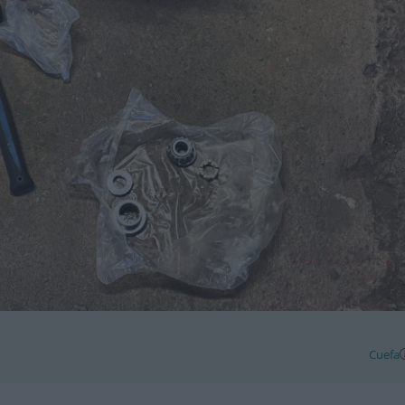
Cuefa