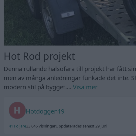
Hot Rod projekt
Denna rullande hälsofara till projekt har fått sin
men av många anledningar funkade det inte. Slu
modern stil på bygget....
Visa mer
Hotdoggen19
41 Följare
33 646 Visningar
Uppdaterades senast 29 juni