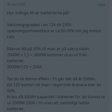
30 april 2025
#2
Hur många Ah är batterierna på?
Verkningsgraden i en 12V till 230V
spänningsomvandlare är ca 50-70% om jag minns
rätt.
Räknar då på 50% så man är på säkra sidan.
2000W x 1,5 = 3000W kommer dras ut från
batteriet.
3000W/12V = 250A
Tar du ut denna effekt i 1h går det då åt 250Ah.
Ett 12V batteri vill man i regel inte dränera mer än
50%.
Krävs då 500Ah kapacitet i batteriet för att kunna ta
ut 2000W 230V i 1h utan att samtidigt ladda
batteriet.