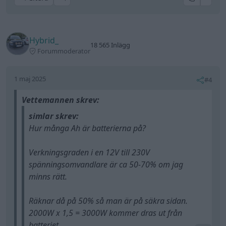
Hybrid_
18 565 Inlägg
Forummoderator
1 maj 2025
#4
Vettemannen skrev:
simlar skrev:
Hur många Ah är batterierna på?
Verkningsgraden i en 12V till 230V
spänningsomvandlare är ca 50-70% om jag
minns rätt.
Räknar då på 50% så man är på säkra sidan.
2000W x 1,5 = 3000W kommer dras ut från
batteriet.