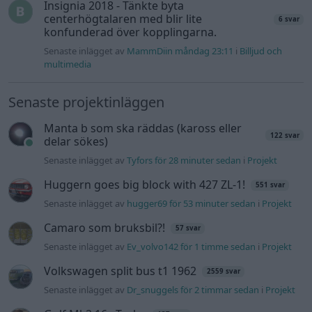
Insignia 2018 - Tänkte byta
centerhögtalaren med blir lite
6 svar
konfunderad över kopplingarna.
Senaste inlägget av
MammDiin måndag 23:11
i
Billjud och
multimedia
Senaste projektinläggen
Manta b som ska räddas (kaross eller
122 svar
delar sökes)
Senaste inlägget av
Tyfors för 28 minuter sedan
i
Projekt
Huggern goes big block with 427 ZL-1!
551 svar
Senaste inlägget av
hugger69 för 53 minuter sedan
i
Projekt
Camaro som bruksbil?!
57 svar
Senaste inlägget av
Ev_volvo142 för 1 timme sedan
i
Projekt
Volkswagen split bus t1 1962
2559 svar
Senaste inlägget av
Dr_snuggels för 2 timmar sedan
i
Projekt