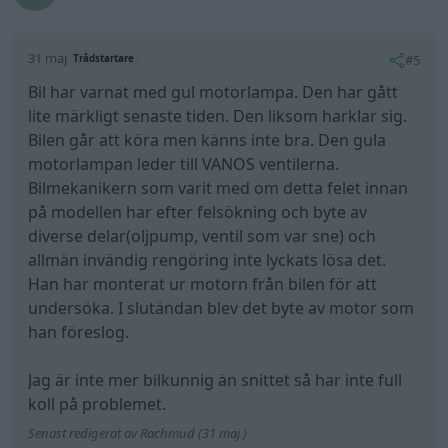
31 maj
#5
Trådstartare
Bil har varnat med gul motorlampa. Den har gått
lite märkligt senaste tiden. Den liksom harklar sig.
Bilen går att köra men känns inte bra. Den gula
motorlampan leder till VANOS ventilerna.
Bilmekanikern som varit med om detta felet innan
på modellen har efter felsökning och byte av
diverse delar(oljpump, ventil som var sne) och
allmän invändig rengöring inte lyckats lösa det.
Han har monterat ur motorn från bilen för att
undersöka. I slutändan blev det byte av motor som
han föreslog.
Jag är inte mer bilkunnig än snittet så har inte full
koll på problemet.
Senast redigerat av Rachmud (31 maj )