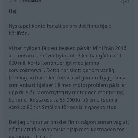
31 maj
#1
Trådstartare
Hej,
Nyskapat konto för att se om det finns hjälp
härifrån.
Vi har nyligen fått ett besked på vår Mini från 2016
att motorn behöver bytas ut. Bilen har gått ca 11
000 mil, körts kontinuerligt med jämna
serviceintervall. Detta har skett genom vanlig
körning. Vi har bilen försäkrad genom Trygghansa
som enbart hjälper till med motorproblem på bilar
upp till 8 år. Motorbytet(Ny motor och montering)
kommer kosta oss ca 55 000 kr på en bil som är
värd ca 80 tkr. Smällen för oss blir ganska stor.
Det jag undrar är om det finns någon annan väg att
gå för att få ekonomiskt hjälp med kostnaden för
ny motor till bilen?