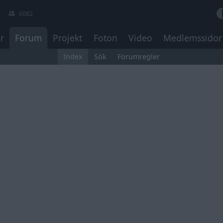
6082
r
Forum
Projekt
Foton
Video
Medlemssidor
Index
Sök
Forumregler