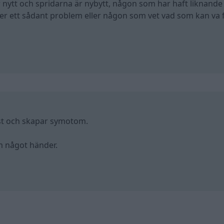
r nytt och spridarna är nybytt, någon som har haft liknand
er ett sådant problem eller någon som vet vad som kan va fe
ast och skapar symotom.
om något händer.