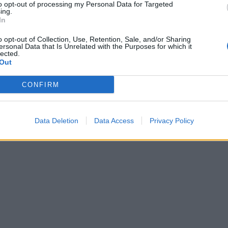
to opt-out of processing my Personal Data for Targeted
ing.
In
o opt-out of Collection, Use, Retention, Sale, and/or Sharing
ersonal Data that Is Unrelated with the Purposes for which it
lected.
Out
CONFIRM
Data Deletion
Data Access
Privacy Policy