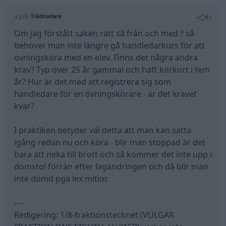
3 juli
#1
Trådstartare
Om jag förstått saken rätt så från och med ? så
behöver man inte längre gå handledarkurs för att
övningsköra med en elev. Finns det några andra
krav? Typ över 25 år gammal och haft körkort i fem
år? Hur är det med att registrera sig som
handledare för en övningskörare - är det kravet
kvar?
I praktiken betyder väl detta att man kan sätta
igång redan nu och köra - blir man stoppad är det
bara att neka till brott och så kommer det inte upp i
domstol förrän efter lagändringen och då blir man
inte dömd pga lex mitior.
----
Redigering: 1/8-fraktionstecknet (VULGAR