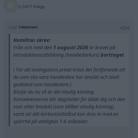
d-b
677 Inlägg
3 juli
#3
Trådstartare
Hamilton skrev:
Från och med den
1 augusti 2026
är kravet på
introduktionsutbildning (handledarkurs)
borttaget
.
( För att övningsköra privat krävs det fortfarande att
du som ska vara handledare har ansökt och blivit
godkänd som handledare.)
Börjar du nu så är det olovlig körning.
Konsekvenserna blir dagsböter för både dig och den
som sitter bredvid (som tillåter olovlig körning),
samt att ditt körkortstillstånd kan dras in med en
spärrtid på vanligtvis 1-6 månader.