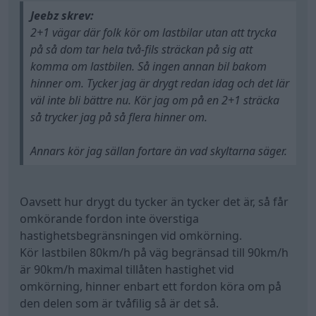
Jeebz skrev:
2+1 vägar där folk kör om lastbilar utan att trycka
på så dom tar hela två-fils sträckan på sig att
komma om lastbilen. Så ingen annan bil bakom
hinner om. Tycker jag är drygt redan idag och det lär
väl inte bli bättre nu. Kör jag om på en 2+1 sträcka
så trycker jag på så flera hinner om.
Annars kör jag sällan fortare än vad skyltarna säger.
Oavsett hur drygt du tycker än tycker det är, så får
omkörande fordon inte överstiga
hastighetsbegränsningen vid omkörning.
Kör lastbilen 80km/h på väg begränsad till 90km/h
är 90km/h maximal tillåten hastighet vid
omkörning, hinner enbart ett fordon köra om på
den delen som är tvåfilig så är det så.