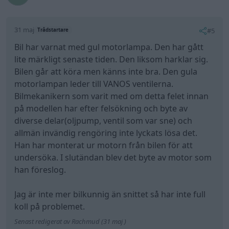
31 maj
#5
Trådstartare
Bil har varnat med gul motorlampa. Den har gått
lite märkligt senaste tiden. Den liksom harklar sig.
Bilen går att köra men känns inte bra. Den gula
motorlampan leder till VANOS ventilerna.
Bilmekanikern som varit med om detta felet innan
på modellen har efter felsökning och byte av
diverse delar(oljpump, ventil som var sne) och
allmän invändig rengöring inte lyckats lösa det.
Han har monterat ur motorn från bilen för att
undersöka. I slutändan blev det byte av motor som
han föreslog.
Jag är inte mer bilkunnig än snittet så har inte full
koll på problemet.
Senast redigerat av Rachmud (31 maj )