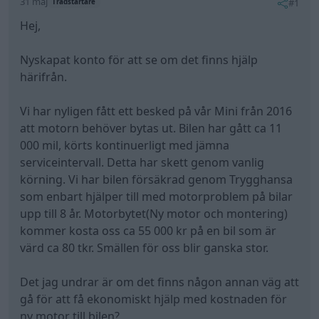
31 maj
#1
Trådstartare
Hej,
Nyskapat konto för att se om det finns hjälp
härifrån.
Vi har nyligen fått ett besked på vår Mini från 2016
att motorn behöver bytas ut. Bilen har gått ca 11
000 mil, körts kontinuerligt med jämna
serviceintervall. Detta har skett genom vanlig
körning. Vi har bilen försäkrad genom Trygghansa
som enbart hjälper till med motorproblem på bilar
upp till 8 år. Motorbytet(Ny motor och montering)
kommer kosta oss ca 55 000 kr på en bil som är
värd ca 80 tkr. Smällen för oss blir ganska stor.
Det jag undrar är om det finns någon annan väg att
gå för att få ekonomiskt hjälp med kostnaden för
ny motor till bilen?