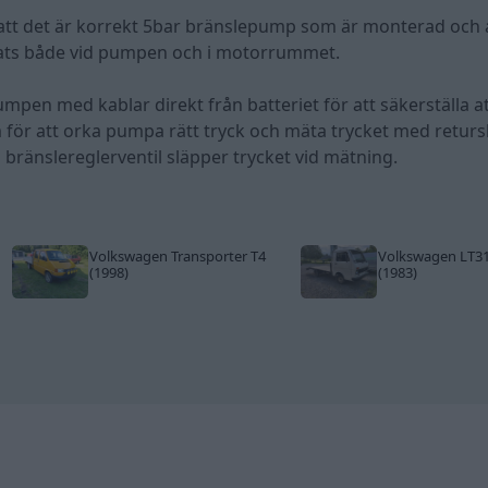
 att det är korrekt 5bar bränslepump som är monterad och 
plats både vid pumpen och i motorrummet.
mpen med kablar direkt från batteriet för att säkerställa a
m för att orka pumpa rätt tryck och mäta trycket med retur
s bränslereglerventil släpper trycket vid mätning.
Volkswagen Transporter T4
Volkswagen LT3
(1998)
(1983)