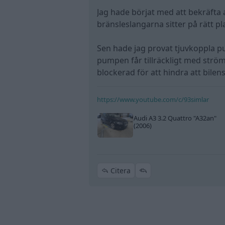
Jag hade börjat med att bekräfta
bränsleslangarna sitter på rätt 
Sen hade jag provat tjuvkoppla pu
pumpen får tillräckligt med strö
blockerad för att hindra att bilen
https://www.youtube.com/c/93simlar
Audi A3 3.2 Quattro
"A32an"
(2006)
Citera