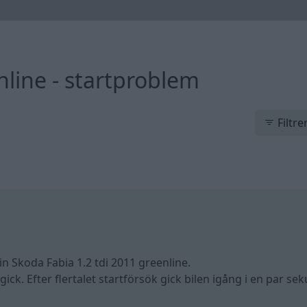
nline - startproblem
Filtre
in Skoda Fabia 1.2 tdi 2011 greenline.
ick. Efter flertalet startförsök gick bilen igång i en par se