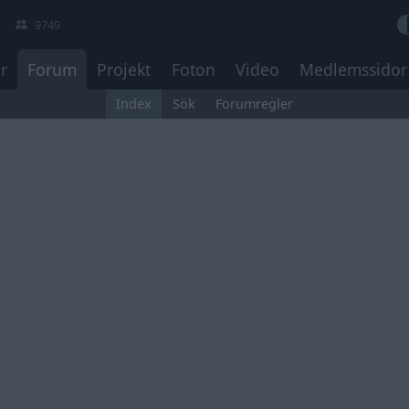
9749
r
Forum
Projekt
Foton
Video
Medlemssidor
Index
Sök
Forumregler