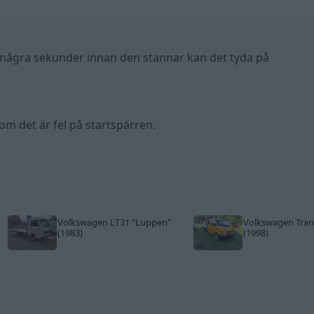
i några sekunder innan den stannar kan det tyda på
m det är fel på startspärren.
Volkswagen LT31
"Luppen"
Volkswagen Tran
(1983)
(1998)