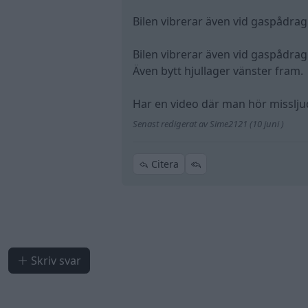
Bilen vibrerar även vid gaspådrag
Bilen vibrerar även vid gaspådrag
Även bytt hjullager vänster fram.
Har en video där man hör misslju
Senast redigerat av Sime2121 (10 juni )
Citera
Skriv svar