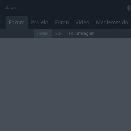
4800
r
Forum
Projekt
Foton
Video
Medlemssidor
Index
Sök
Forumregler