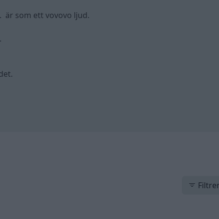
. är som ett vovovo ljud.
.
det.
Filtre