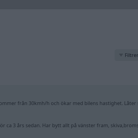
Filtre
m kommer från 30kmh/h och ökar med bilens hastighet. Låter
för ca 3 års sedan. Har bytt allt på vänster fram, skiva,bro