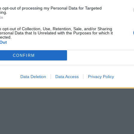
to opt-out of processing my Personal Data for Targeted
ing.
In
o opt-out of Collection, Use, Retention, Sale, and/or Sharing
ersonal Data that Is Unrelated with the Purposes for which it
lected.
Out
CONFIRM
Data Deletion
Data Access
Privacy Policy