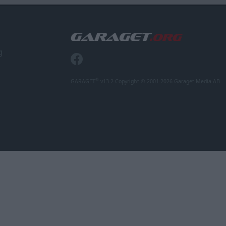
g
®
GARAGET
v13.2 Copyright © 2001-2026 Garaget Media AB