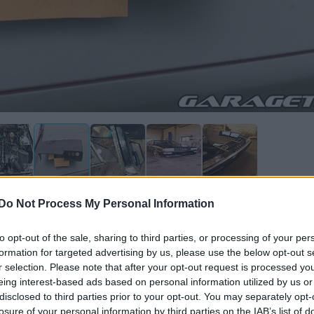
Do Not Process My Personal Information
mentera
to opt-out of the sale, sharing to third parties, or processing of your per
formation for targeted advertising by us, please use the below opt-out s
r selection. Please note that after your opt-out request is processed y
eing interest-based ads based on personal information utilized by us or
disclosed to third parties prior to your opt-out. You may separately opt-
losure of your personal information by third parties on the IAB’s list of