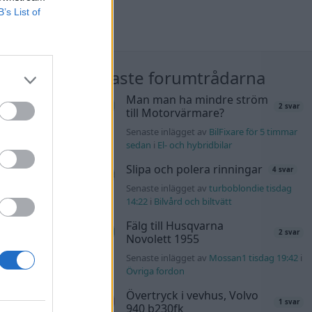
B’s List of
nläggen
Nyaste forumtrådarna
Man man ha mindre ström
40 svar
2 svar
till Motorvärmare?
rb1 för 1 timme
Senaste inlägget av
BilFixare för 5 timmar
sedan
i
El- och hybridbilar
Honda
181 svar
Slipa och polera rinningar
4 svar
rs76 för 4 timmar
Senaste inlägget av
turboblondie tisdag
14:22
i
Bilvård och biltvätt
ul!
Fälg till Husqvarna
68 svar
2 svar
Novolett 1955
rs76 för 4 timmar
Senaste inlägget av
Mossan1 tisdag 19:42
i
Övriga fordon
äddas
Övertryck i vevhus, Volvo
120 svar
1 svar
sökes)
940 b230fk