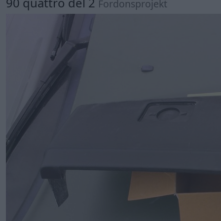
90 quattro del 2
Fordonsprojekt