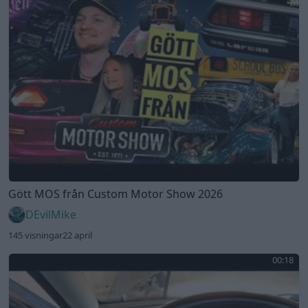
Gött MOS från Custom Motor Show 2026
DEvilMike
145 visningar
22 april
00:18