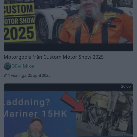
Motorgodis från Custom Motor Show 2025
DEvilMike
311 visningar
25 april 2025
20:00