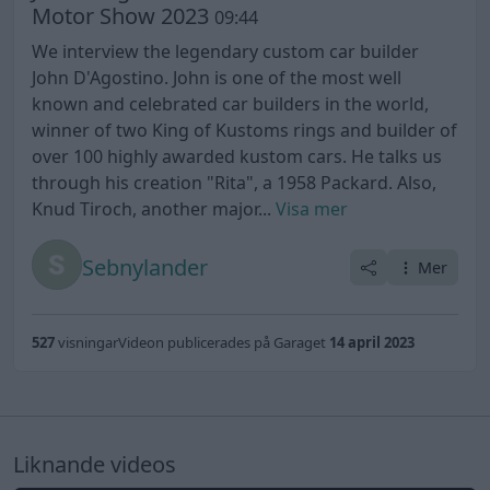
Motor Show 2023
09:44
We interview the legendary custom car builder
John D'Agostino. John is one of the most well
known and celebrated car builders in the world,
winner of two King of Kustoms rings and builder of
over 100 highly awarded kustom cars. He talks us
through his creation "Rita", a 1958 Packard. Also,
Knud Tiroch, another major...
Visa mer
Sebnylander
Mer
527
visningar
Videon publicerades på Garaget
14 april 2023
Liknande videos