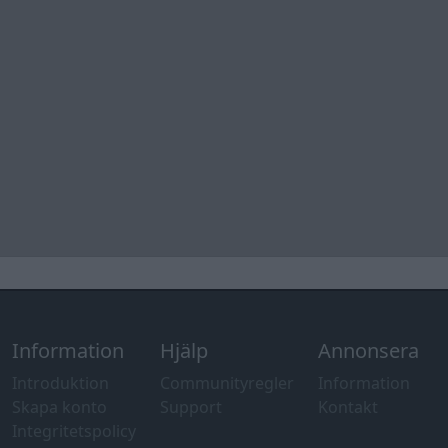
Information
Hjälp
Annonsera
Introduktion
Communityregler
Information
Skapa konto
Support
Kontakt
Integritetspolicy