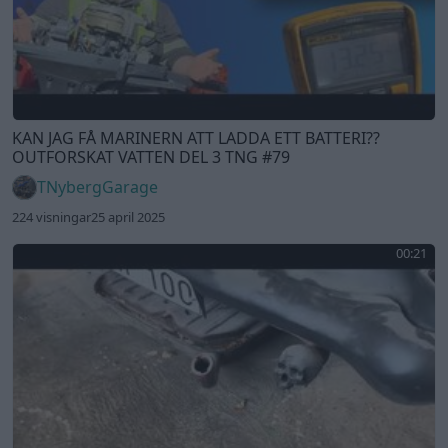
KAN JAG FÅ MARINERN ATT LADDA ETT BATTERI??
OUTFORSKAT VATTEN DEL 3 TNG #79
TNybergGarage
224 visningar
25 april 2025
00:21