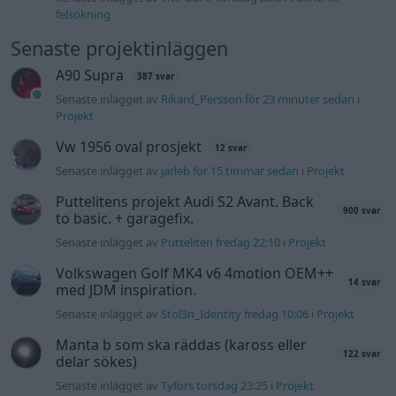
felsökning
Senaste projektinläggen
A90 Supra
387 svar
Senaste inlägget av
Rikard_Persson för 23 minuter sedan
i
Projekt
Vw 1956 oval prosjekt
12 svar
Senaste inlägget av
jarleb för 15 timmar sedan
i
Projekt
Puttelitens projekt Audi S2 Avant. Back
900 svar
to basic. + garagefix.
Senaste inlägget av
Putteliten fredag 22:10
i
Projekt
Volkswagen Golf MK4 v6 4motion OEM++
14 svar
med JDM inspiration.
Senaste inlägget av
Stol3n_Identity fredag 10:06
i
Projekt
Manta b som ska räddas (kaross eller
122 svar
delar sökes)
Senaste inlägget av
Tyfors torsdag 23:25
i
Projekt