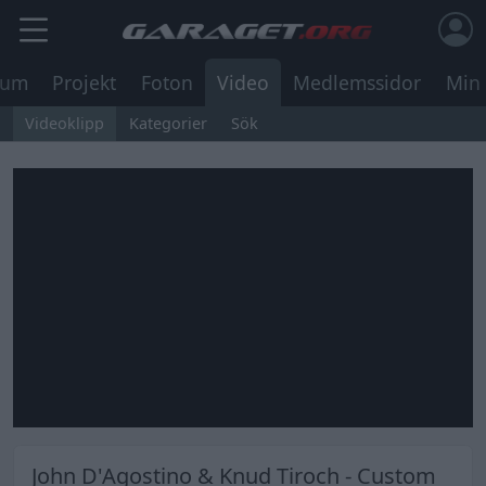
rum
Projekt
Foton
Video
Medlemssidor
Min 
Videoklipp
Kategorier
Sök
John D'Agostino & Knud Tiroch - Custom