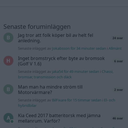
Senaste foruminläggen
Jag tror att folk köper bil av helt fel
24 svar
anledning.
Senaste inlägget av
Jokabsson för 34 minuter sedan
i
Allmänt
Inget bromstryck efter byte av bromsok
6 svar
(Golf V 1.6)
Senaste inlägget av
jaka54 för 49 minuter sedan
i
Chassi,
bromsar, transmission och däck
Man man ha mindre ström till
2 svar
Motorvärmare?
Senaste inlägget av
BilFixare för 15 timmar sedan
i
El- och
hybridbilar
Kia Ceed 2017 batteritorsk med jämna
46 svar
mellanrum. Varför?