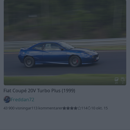
20
2
Fiat Coupé 20V Turbo Plus (1999)
Freddan72
43 900 visningar
113 kommentarer
114
10 okt. 15