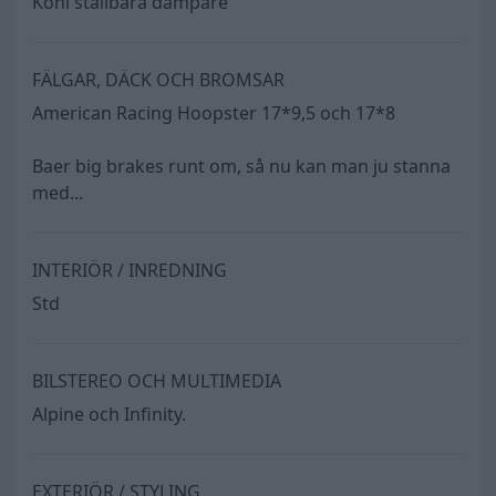
Koni ställbara dämpare
FÄLGAR, DÄCK OCH BROMSAR
American Racing Hoopster 17*9,5 och 17*8
Baer big brakes runt om, så nu kan man ju stanna
med...
INTERIÖR / INREDNING
Std
BILSTEREO OCH MULTIMEDIA
Alpine och Infinity.
EXTERIÖR / STYLING