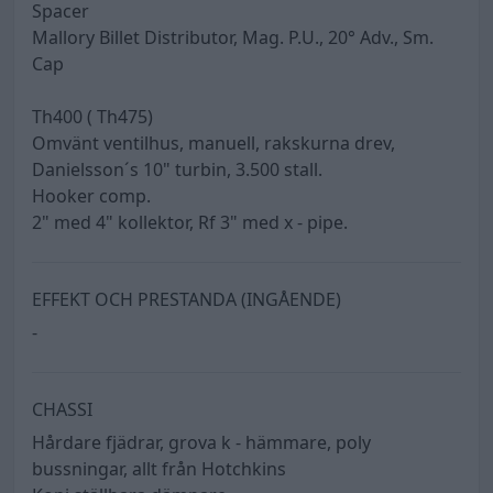
Spacer
Mallory Billet Distributor, Mag. P.U., 20° Adv., Sm.
Cap
Th400 ( Th475)
Omvänt ventilhus, manuell, rakskurna drev,
Danielsson´s 10" turbin, 3.500 stall.
Hooker comp.
2" med 4" kollektor, Rf 3" med x - pipe.
EFFEKT OCH PRESTANDA (INGÅENDE)
-
CHASSI
Hårdare fjädrar, grova k - hämmare, poly
bussningar, allt från Hotchkins