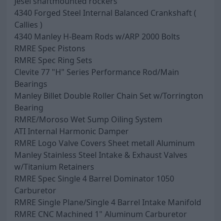
Jesel shaftmounted rockers
4340 Forged Steel Internal Balanced Crankshaft (
Callies )
4340 Manley H-Beam Rods w/ARP 2000 Bolts
RMRE Spec Pistons
RMRE Spec Ring Sets
Clevite 77 "H" Series Performance Rod/Main
Bearings
Manley Billet Double Roller Chain Set w/Torrington
Bearing
RMRE/Moroso Wet Sump Oiling System
ATI Internal Harmonic Damper
RMRE Logo Valve Covers Sheet metall Aluminum
Manley Stainless Steel Intake & Exhaust Valves
w/Titanium Retainers
RMRE Spec Single 4 Barrel Dominator 1050
Carburetor
RMRE Single Plane/Single 4 Barrel Intake Manifold
RMRE CNC Machined 1" Aluminum Carburetor