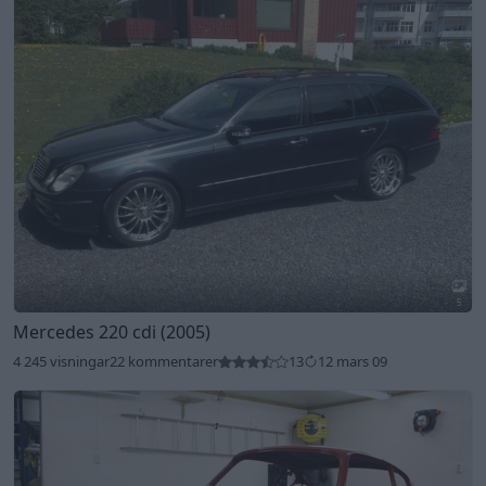
5
Mercedes 220 cdi (2005)
4 245 visningar
22 kommentarer
13
12 mars 09