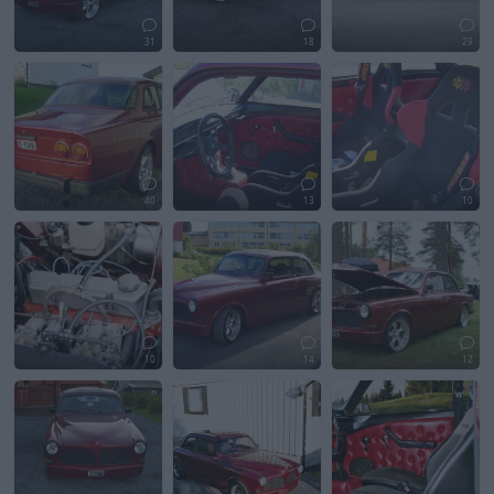
31
18
29
40
13
10
10
14
12