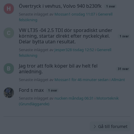
Ford s max
1 svar
Senaste inlägget av
nucken måndag 06:31
i
Motorteknik
(Grundläggande)
Gå till forumet