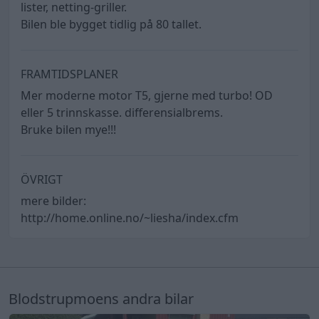
lister, netting-griller.
Bilen ble bygget tidlig på 80 tallet.
FRAMTIDSPLANER
Mer moderne motor T5, gjerne med turbo! OD
eller 5 trinnskasse. differensialbrems.
Bruke bilen mye!!!
ÖVRIGT
mere bilder:
http://home.online.no/~liesha/index.cfm
Blodstrupmoens andra bilar