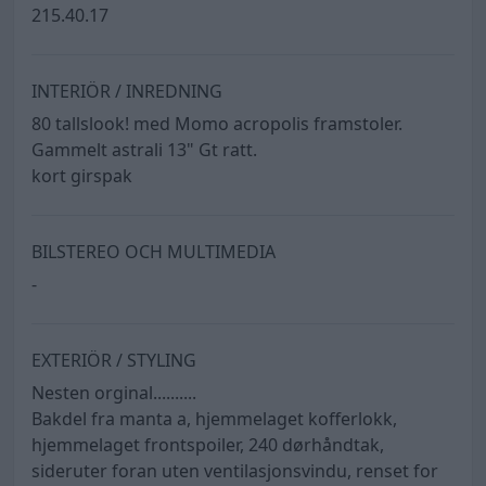
215.40.17
INTERIÖR / INREDNING
80 tallslook! med Momo acropolis framstoler.
Gammelt astrali 13" Gt ratt.
kort girspak
BILSTEREO OCH MULTIMEDIA
-
EXTERIÖR / STYLING
Nesten orginal..........
Bakdel fra manta a, hjemmelaget kofferlokk,
hjemmelaget frontspoiler, 240 dørhåndtak,
sideruter foran uten ventilasjonsvindu, renset for