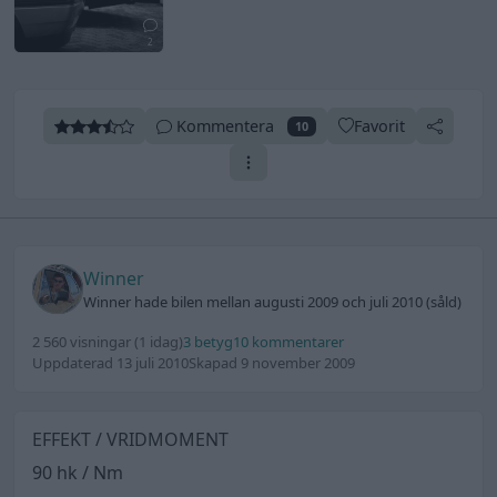
2
Kommentera
Favorit
10
Winner
Winner hade bilen mellan augusti 2009 och juli 2010 (såld)
2 560 visningar
(1 idag)
3 betyg
10 kommentarer
Uppdaterad 13 juli 2010
Skapad 9 november 2009
EFFEKT / VRIDMOMENT
90 hk / Nm