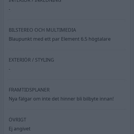
INTERIÖR / INREDNING
-
BILSTEREO OCH MULTIMEDIA
Blaupunkt med ett par Element 6.5 högtalare
EXTERIÖR / STYLING
-
FRAMTIDSPLANER
Nya fälgar om inte det hinner bli bilbyte innan!
ÖVRIGT
Ej angivet