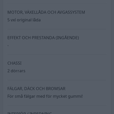
MOTOR, VÄXELLÅDA OCH AVGASSYSTEM
5 vxl original låda
EFFEKT OCH PRESTANDA (INGÅENDE)
-
CHASSI
2 dörrars
FÄLGAR, DÄCK OCH BROMSAR
För små fälgar med för mycket gummi!