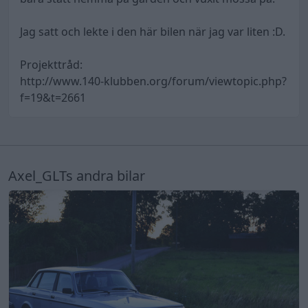
Jag satt och lekte i den här bilen när jag var liten :D.
Projekttråd:
http://www.140-klubben.org/forum/viewtopic.php?
f=19&t=2661
Axel_GLTs andra bilar