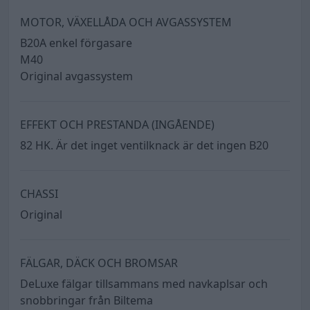
MOTOR, VÄXELLÅDA OCH AVGASSYSTEM
B20A enkel förgasare
M40
Original avgassystem
EFFEKT OCH PRESTANDA (INGÅENDE)
82 HK. Är det inget ventilknack är det ingen B20
CHASSI
Original
FÄLGAR, DÄCK OCH BROMSAR
DeLuxe fälgar tillsammans med navkaplsar och
snobbringar från Biltema