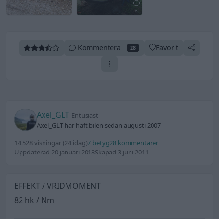
6
Kommentera
Favorit
28
Axel_GLT
Entusiast
Axel_GLT har haft bilen sedan augusti 2007
14 528 visningar
(24 idag)
7 betyg
28 kommentarer
Uppdaterad 20 januari 2013
Skapad 3 juni 2011
EFFEKT / VRIDMOMENT
82 hk / Nm