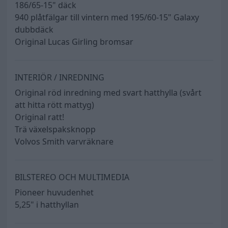
186/65-15" däck
940 plåtfälgar till vintern med 195/60-15" Galaxy
dubbdäck
Original Lucas Girling bromsar
INTERIÖR / INREDNING
Original röd inredning med svart hatthylla (svårt
att hitta rött mattyg)
Original ratt!
Trä växelspaksknopp
Volvos Smith varvräknare
BILSTEREO OCH MULTIMEDIA
Pioneer huvudenhet
5,25" i hatthyllan